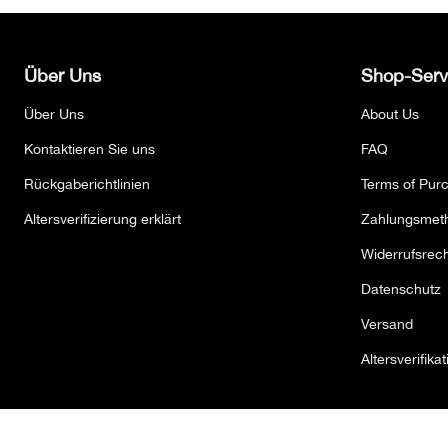
Über Uns
Shop-Serv
Über Uns
About Us
Kontaktieren Sie uns
FAQ
Rückgaberichtlinien
Terms of Pur
Altersverifizierung erklärt
Zahlungsmet
Widerrufsrech
Datenschutz
Versand
Altersverifikat