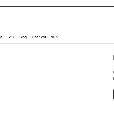
kt
FAQ
Blog
Über VAPEPIE