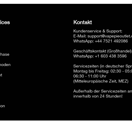
ices
Kontakt
Kundenservice & Support:
E-Mail:
support@vapepieoutlet
WhatsApp: +44 7521 492086
Geschäftskontakt (Großhandel)
chase
WhatsApp: +1 603 438 3596
hoden
Servicezeiten (in deutscher Sp
Montag bis Freitag: 02:30 - 05
t
06:30 - 11:00 Uhr
(Mitteleuropäische Zeit, MEZ)
Außerhalb der Servicezeiten an
innerhalb von 24 Stunden!
ion