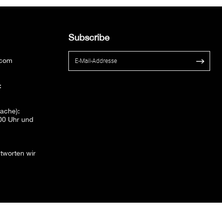
Subscribe
.com
:
rache):
:00 Uhr und
tworten wir