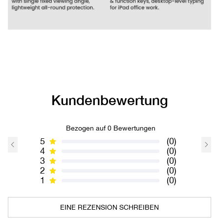
Kundenbewertung
Bezogen auf 0 Bewertungen
5
(0)
4
(0)
3
(0)
2
(0)
1
(0)
EINE REZENSION SCHREIBEN