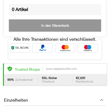
0
Artikel
In den Warenkorb
Alle Ihre Transaktionen sind verschlüsselt.
www.vapepieoutlet.com
Trusted Shops
SSL-Sicher
€2,500
99%
Zufriedenheit
Checkout
Käuferschutz
Einzelheiten