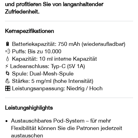
und profitieren Sie von langanhaltender
Zufriedenheit.
Kernspezifikationen
🔋 Batteriekapazität: 750 mAh (wiederaufladbar)
💨 Puffs: Bis zu 10.000
💧 Kapazität: 10 ml interne Kapazität
⚡ Ladeanschluss: Typ-C (5V 1A)
🌀 Spule: Dual-Mesh-Spule
💪 Stärke: 5 mg/ml (hohe Intensität)
🎛 Leistungsanpassung: Niedrig / Hoch
Leistungshighlights
Austauschbares Pod-System – für mehr
Flexibilität können Sie die Patronen jederzeit
austauschen