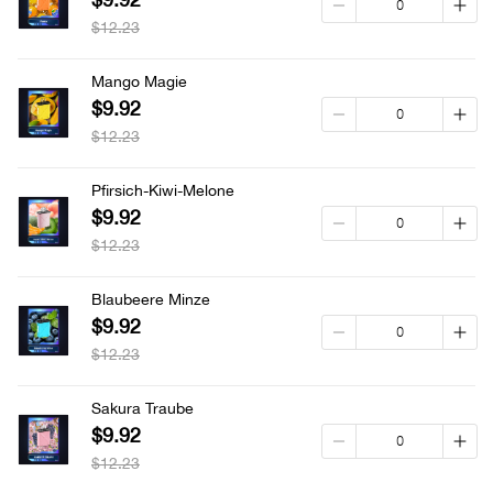
$12.23
Mango Magie
$9.92
$12.23
Pfirsich-Kiwi-Melone
$9.92
$12.23
Blaubeere Minze
$9.92
$12.23
Sakura Traube
$9.92
$12.23