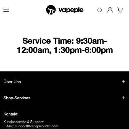
Service Time: 9:30am-
12:00am, 1:30pm-6:00pm
Über Uns
Shop-Services
Kontakt
Kundenservice & Support:
E-Mail:
support@vapepieoutlet.com