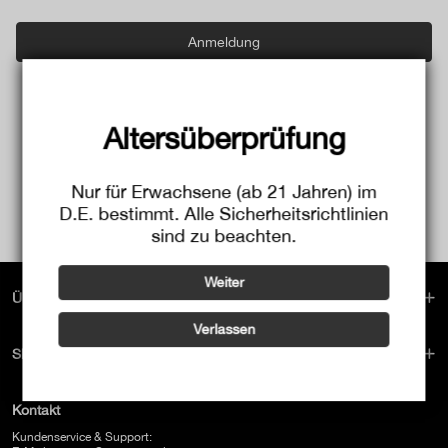
Anmeldung
Altersüberprüfung
Nur für Erwachsene (ab 21 Jahren) im
D.E. bestimmt. Alle Sicherheitsrichtlinien
sind zu beachten.
Weiter
Über Uns
Verlassen
Shop-Services
Kontakt
Kundenservice & Support: